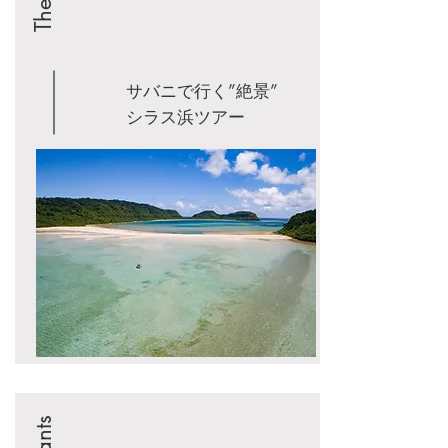
サバニで行く”絶景”
​シラス浜ツアー