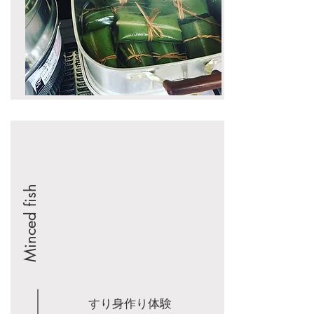
Minced fish
すり身作り体験