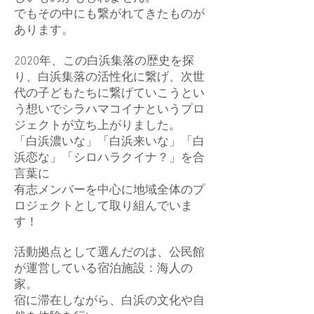
でもその中にも繋がれてきたものが
あります。
2020年、この白浜集落の歴史を探
り、白浜集落の活性化に繋げ、次世
代の子どもたちに繋げていこうとい
う想いでシラハマコイナというプロ
ジェクトが立ち上がりました。
「白浜濃いな」「白浜来いな」「白
浜恋な」「シロハラクイナ？」を合
言葉に
有志メンバーを中心に地域全体のプ
ロジェクトとして取り組んでいま
す！
活動拠点として選んだのは、公民館
が運営している宿泊施設：海人の
家。
宿に滞在しながら、白浜の文化や自