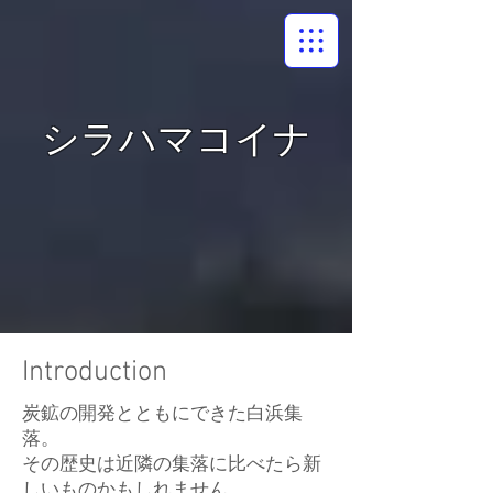
​シラハマコイナ
Introduction
炭鉱の開発とともにできた白浜集
落。
その歴史は近隣の集落に比べたら新
しいものかもしれません。