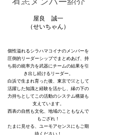
有志メンバー紹介
屋良 誠一
​（せいちゃん）
個性溢れるシラハマコイナのメンバーを
圧倒的リーダーシップでまとめあげ、持
ち前の統率力を武器にチームの結果を引
き出し続けるリーダー。
白浜で生まれ育った後、東京でSEとして
活躍した知識と経験を活かし、縁の下の
力持ちとしてこの活動のシステム構築も
支えています。
西表の自然も文化、地域のこともなんで
もござれ！
たまに見せる、ユーモアセンスにもご期
待ください！