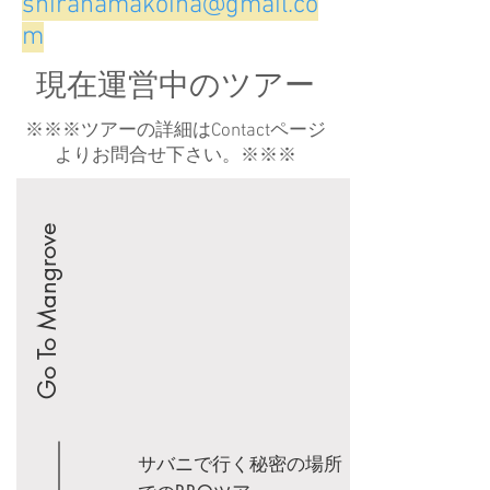
shirahamakoina@gmail.co
m
​現在運営中のツアー
※※※​ツアーの詳細はContactページ
よりお問合せ下さい。※※※
Go To Mangrove
​サバニで行く秘密の場所