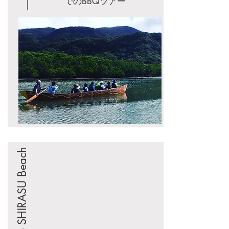
でのBBQツアー
The SHIRASU Beach