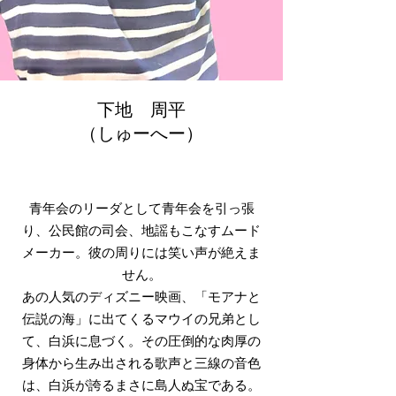
下地 周平
​（しゅーへー）
青年会のリーダとして青年会を引っ張
り、公民館の司会、地
謡もこなすムード
メーカー。彼の周りには笑い声が絶えま
せん。
あの人気のディズニー映画、「モアナと
伝説の海」に出てくるマウイの兄弟とし
て、白浜に息づく。その圧倒的な肉厚の
身体から生み出される歌声と三線の音色
は、白浜が誇るまさに島人ぬ宝である。